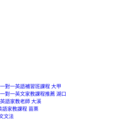
業一對一英語補習班課程 大甲
 一對一英文家教課程推薦 湖口
籍英語家教老師 大溪
美語家教課程 苗栗
文文法