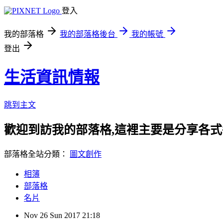
登入
我的部落格
我的部落格後台
我的帳號
登出
生活資訊情報
跳到主文
歡迎到訪我的部落格,這裡主要是分享各
部落格全站分類：
圖文創作
相簿
部落格
名片
Nov
26
Sun
2017
21:18