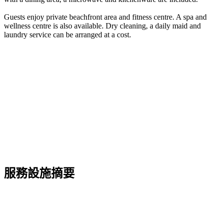
Guests enjoy private beachfront area and fitness centre. A spa and
wellness centre is also available. Dry cleaning, a daily maid and
laundry service can be arranged at a cost.
服務設施摘要