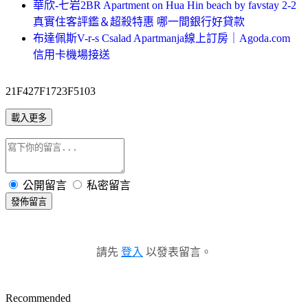
華欣-七岩2BR Apartment on Hua Hin beach by favstay 2-2
真實住客評鑑＆超殺特惠 哪一間銀行好貸款
布達佩斯V-r-s Csalad Apartmanja線上訂房｜Agoda.com
信用卡機場接送
21F427F1723F5103
載入更多
公開留言
私密留言
發佈留言
請先
登入
以發表留言。
Recommended