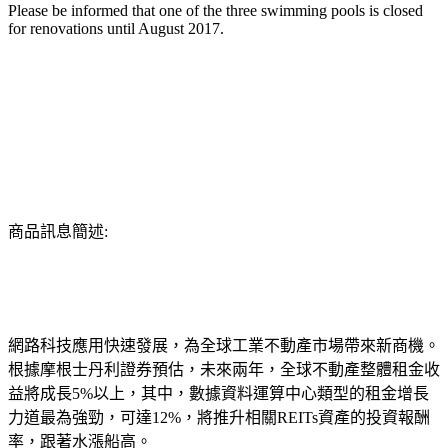
Please be informed that one of the three swimming pools is closed
for renovations until August 2017.
商品訊息簡述:
網路科技應用快速發展，為全球工業不動產市場帶來新商機。
根據摩根士丹利證券預估，未來兩年，全球不動產整體租金收
益將成長5%以上，其中，數據資料運算中心類型的租金增長
力道最為強勁，可達12%，將推升相關REITs資產的投資報酬
率，跟著水漲船高。