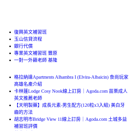
復興英文補習班
玉山信貸流程
銀行代償
專業英文補習班 豐原
一對一外籍老師 基隆
格拉納達Apartments Alhambra I (Elvira-Albaicin) 食尚玩家
高雄名產介紹
卡林蓬Lodge Cosy Nook線上訂房｜Agoda.com 苗栗成人
英文推薦老師
【天明製藥】成長元素-男生配方(120粒x3入組) 美白牙
齒的方法
胡志明市Bridge View 11線上訂房｜Agoda.com 土城多益
補習班評價