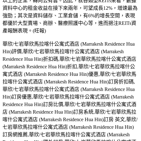
以上的企業，轉向公有雲。因此，就各類型REITs來看，數據
資料中心的租金收益在接下來兩年，可望成長12%，增速最為
強勁；其次是資料儲存、工業倉儲，有6%的增長空間，表現
都優於大型賣場、商辦、醫療照護中心等，進而挹注REITs資
產報酬表現。(旺報)
華欣/七岩華欣馬拉喀什公寓式酒店 (Marrakesh Residence Hua
Hin)評價,華欣/七岩華欣馬拉喀什公寓式酒店 (Marrakesh
Residence Hua Hin)折扣碼,華欣/七岩華欣馬拉喀什公寓式酒店
(Marrakesh Residence Hua Hin)折扣,華欣/七岩華欣馬拉喀什公
寓式酒店 (Marrakesh Residence Hua Hin)優惠,華欣/七岩華欣馬
拉喀什公寓式酒店 (Marrakesh Residence Hua Hin)訂房折扣碼,
華欣/七岩華欣馬拉喀什公寓式酒店 (Marrakesh Residence Hua
Hin)訂房優惠,華欣/七岩華欣馬拉喀什公寓式酒店 (Marrakesh
Residence Hua Hin)訂房比價,華欣/七岩華欣馬拉喀什公寓式酒
店 (Marrakesh Residence Hua Hin)訂房系統,華欣/七岩華欣馬拉
喀什公寓式酒店 (Marrakesh Residence Hua Hin)訂房 英文,華欣/
七岩華欣馬拉喀什公寓式酒店 (Marrakesh Residence Hua Hin)
訂房網推薦,華欣/七岩華欣馬拉喀什公寓式酒店 (Marrakesh