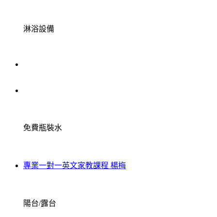
淋浴設備
免費瓶裝水
專業一對一英文家教課程 楊梅
陽台/露台