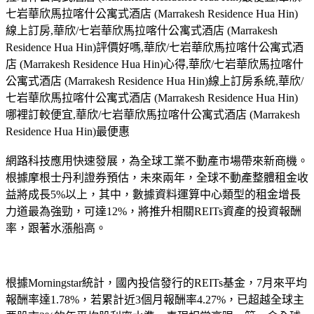
七岩華欣馬拉喀什公寓式酒店 (Marrakesh Residence Hua Hin)
線上訂房,華欣/七岩華欣馬拉喀什公寓式酒店 (Marrakesh
Residence Hua Hin)評價好嗎,華欣/七岩華欣馬拉喀什公寓式酒
店 (Marrakesh Residence Hua Hin)心得,華欣/七岩華欣馬拉喀什
公寓式酒店 (Marrakesh Residence Hua Hin)線上訂房系統,華欣/
七岩華欣馬拉喀什公寓式酒店 (Marrakesh Residence Hua Hin)
哪裡訂較便宜,華欣/七岩華欣馬拉喀什公寓式酒店 (Marrakesh
Residence Hua Hin)最便惠
網路科技應用快速發展，為全球工業不動產市場帶來新商機。
根據摩根士丹利證券預估，未來兩年，全球不動產整體租金收
益將成長5%以上，其中，數據資料運算中心類型的租金增長
力道最為強勁，可達12%，將推升相關REITs資產的投資報酬
率，跟著水漲船高。
根據Morningstar統計，國內投信發行的REITs基金，7月來平均
報酬率達1.78%，若累計近3個月報酬率4.27%，已超越全球主