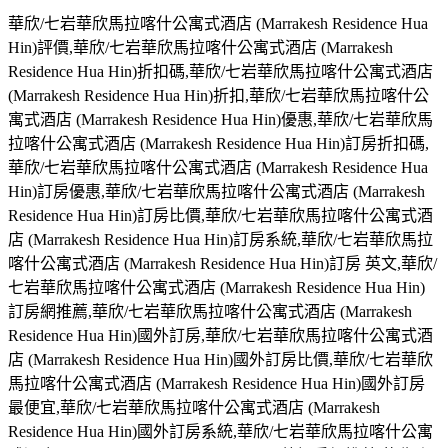
華欣/七岩華欣馬拉喀什公寓式酒店 (Marrakesh Residence Hua
Hin)評價,華欣/七岩華欣馬拉喀什公寓式酒店 (Marrakesh
Residence Hua Hin)折扣碼,華欣/七岩華欣馬拉喀什公寓式酒店
(Marrakesh Residence Hua Hin)折扣,華欣/七岩華欣馬拉喀什公
寓式酒店 (Marrakesh Residence Hua Hin)優惠,華欣/七岩華欣馬
拉喀什公寓式酒店 (Marrakesh Residence Hua Hin)訂房折扣碼,
華欣/七岩華欣馬拉喀什公寓式酒店 (Marrakesh Residence Hua
Hin)訂房優惠,華欣/七岩華欣馬拉喀什公寓式酒店 (Marrakesh
Residence Hua Hin)訂房比價,華欣/七岩華欣馬拉喀什公寓式酒
店 (Marrakesh Residence Hua Hin)訂房系統,華欣/七岩華欣馬拉
喀什公寓式酒店 (Marrakesh Residence Hua Hin)訂房 英文,華欣/
七岩華欣馬拉喀什公寓式酒店 (Marrakesh Residence Hua Hin)
訂房網推薦,華欣/七岩華欣馬拉喀什公寓式酒店 (Marrakesh
Residence Hua Hin)國外訂房,華欣/七岩華欣馬拉喀什公寓式酒
店 (Marrakesh Residence Hua Hin)國外訂房比價,華欣/七岩華欣
馬拉喀什公寓式酒店 (Marrakesh Residence Hua Hin)國外訂房
最便宜,華欣/七岩華欣馬拉喀什公寓式酒店 (Marrakesh
Residence Hua Hin)國外訂房系統,華欣/七岩華欣馬拉喀什公寓