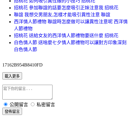
招桃花 如何吸引異性緣的小技巧 招桃花
招桃花 參加聯誼的話要怎麼吸引正妹注意我 招桃花
聯誼 我想交男朋友,怎樣才能吸引異性注意 聯誼
西洋情人節禮物 聯誼時怎麼做可以讓異性注意呢 西洋情
人節禮物
招桃花 送給女友的西洋情人節禮物要送什麼 招桃花
白色情人節 送啥麼七夕情人節禮物可以讓對方印象深刻
白色情人節
17162B954B8410FD
載入更多
公開留言
私密留言
發佈留言