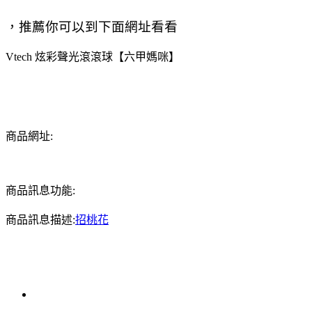
，推薦你可以到下面網址看看
Vtech 炫彩聲光滾滾球【六甲媽咪】
商品網址:
商品訊息功能:
商品訊息描述:
招桃花