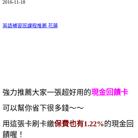
2016-11-18
英語補習班課程推薦 花蓮
強力推薦大家一張超好用的
現金回饋卡
可以幫你省下很多錢～～
用這張卡刷卡繳
保費也有1.22%
的現金回
饋喔！