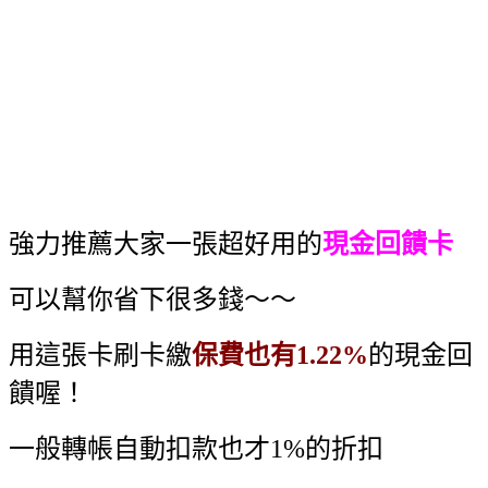
強力推薦大家一張超好用的
現金回饋卡
可以幫你省下很多錢～～
用這張卡刷卡繳
保費也有1.22%
的現金回
饋喔！
一般轉帳自動扣款也才1%的折扣