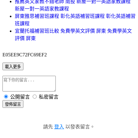
推薦英文家教不錯老師 南投 新屋一對一英語家教課程
新屋一對一英語家教課程
屏東雅思補習班課程 彰化英語補習班課程 彰化英語補習
班課程
宜蘭托福補習班比較 免費學英文評價 屏東 免費學英文
評價 屏東
E05EE9C72FC69EF2
載入更多
公開留言
私密留言
發佈留言
請先
登入
以發表留言。