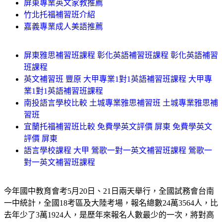
屏東專業英文家教推薦
竹北托福補習班介紹
嘉義專業成人美語推薦
屏東雅思補習班課程 彰化英語補習班課程 彰化英語補習
班課程
英文補習班 豐原 大甲專業1對1英語補習班課程 大甲專
業1對1英語補習班課程
南投語言學校比較 土城專業雅思補習班 土城專業雅思補
習班
宜蘭托福補習班比較 免費學英文評價 屏東 免費學英文
評價 屏東
語言學校課程 大甲 鶯歌一對一英文補習班課程 鶯歌一
對一英文補習班課程
今年國中教育會考5月20日、21日兩天舉行，全國試務會台南
一中統計，全國18考區及大陸考場，報名總數24萬3564人，比
去年少了3萬1924人，是歷年來報名人數最少的一次，將對高